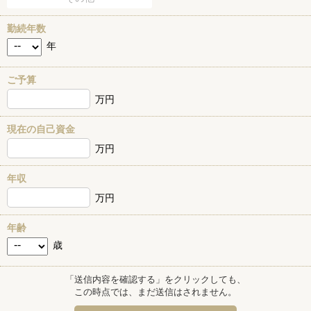
勤続年数
年
ご予算
万円
現在の自己資金
万円
年収
万円
年齢
歳
「送信内容を確認する」をクリックしても、
この時点では、まだ送信はされません。