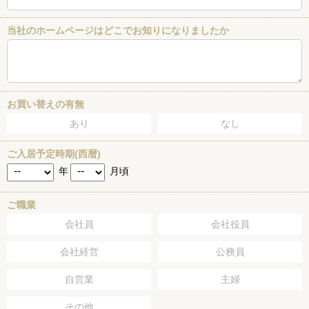
当社のホームページはどこでお知りになりましたか
お買い替えの有無
あり
なし
ご入居予定時期(西暦)
年
月頃
ご職業
会社員
会社役員
会社経営
公務員
自営業
主婦
その他