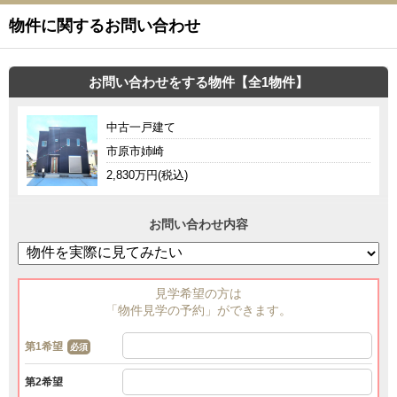
物件に関するお問い合わせ
お問い合わせをする物件【全1物件】
中古一戸建て
市原市姉崎
2,830万円(税込)
お問い合わせ内容
見学希望の方は
「物件見学の予約」ができます。
第1希望
必須
第2希望