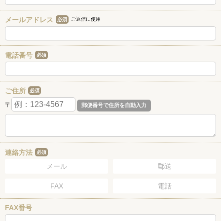
メールアドレス
ご返信に使用
必須
電話番号
必須
ご住所
必須
〒
連絡方法
必須
メール
郵送
FAX
電話
FAX番号