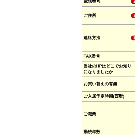
電話番号
ご住所
連絡方法
FAX番号
当社のHPはどこでお知り
になりましたか
お買い替えの有無
ご入居予定時期(西暦)
ご職業
勤続年数