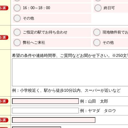
16：00～18：00
終日可
その他
ご指定の駅でお待ち合わせ
現地物件前で
弊社へご来社
その他
希望の条件や連絡時間帯、ご質問などお聞かせ下さい。※250文
例：小学校近く、駅から徒歩10分以内、スーパーが近いなど
例：山田 太郎
例：ヤマダ タロウ