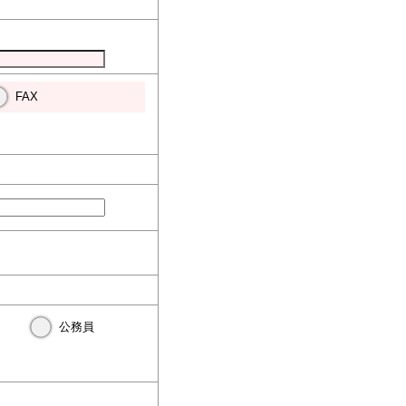
FAX
公務員