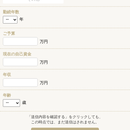
勤続年数
年
ご予算
万円
現在の自己資金
万円
年収
万円
年齢
歳
「送信内容を確認する」をクリックしても、
この時点では、まだ送信はされません。