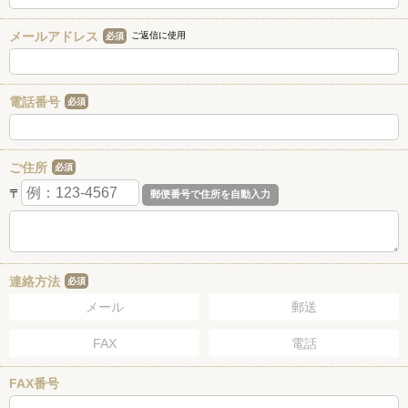
メールアドレス
ご返信に使用
必須
電話番号
必須
ご住所
必須
〒
連絡方法
必須
メール
郵送
FAX
電話
FAX番号