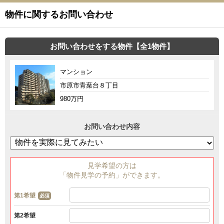
物件に関するお問い合わせ
お問い合わせをする物件【全1物件】
マンション
市原市青葉台８丁目
980万円
お問い合わせ内容
見学希望の方は
「物件見学の予約」ができます。
第1希望
必須
第2希望