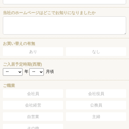
当社のホームページはどこでお知りになりましたか
お買い替えの有無
あり
なし
ご入居予定時期(西暦)
年
月頃
ご職業
会社員
会社役員
会社経営
公務員
自営業
主婦
その他