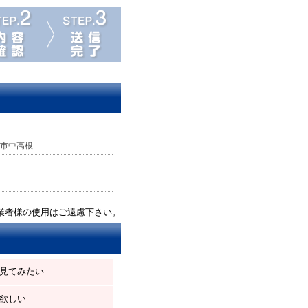
市中高根
業者様の使用はご遠慮下さい。
見てみたい
欲しい