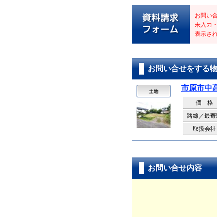
お問い
未入力
表示さ
お問い合せをする
市原市中
価 格
路線／最寄
取扱会社
お問い合せ内容