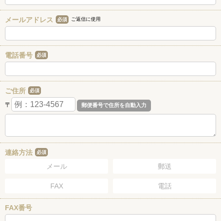
メールアドレス
ご返信に使用
必須
電話番号
必須
ご住所
必須
〒
連絡方法
必須
メール
郵送
FAX
電話
FAX番号