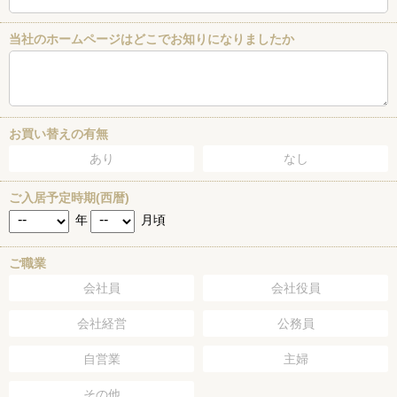
当社のホームページはどこでお知りになりましたか
お買い替えの有無
あり
なし
ご入居予定時期(西暦)
年
月頃
ご職業
会社員
会社役員
会社経営
公務員
自営業
主婦
その他