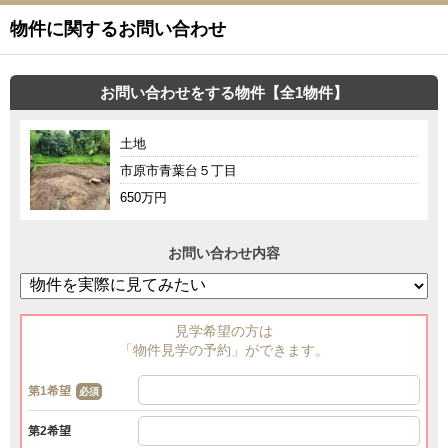
物件に関するお問い合わせ
お問い合わせをする物件【全1物件】
土地
市原市青葉台５丁目
650万円
お問い合わせ内容
見学希望の方は
「物件見学の予約」ができます。
第1希望
必須
第2希望