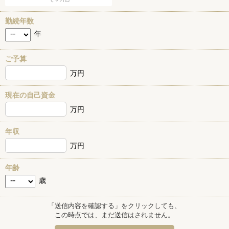
勤続年数
年
ご予算
万円
現在の自己資金
万円
年収
万円
年齢
歳
「送信内容を確認する」をクリックしても、
この時点では、まだ送信はされません。