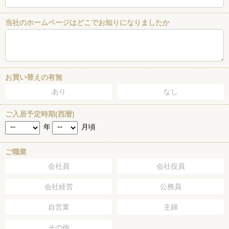
当社のホームページはどこでお知りになりましたか
お買い替えの有無
あり
なし
ご入居予定時期(西暦)
年
月頃
ご職業
会社員
会社役員
会社経営
公務員
自営業
主婦
その他