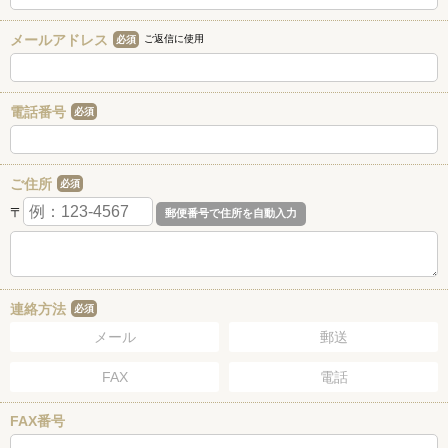
メールアドレス
ご返信に使用
必須
電話番号
必須
ご住所
必須
〒
連絡方法
必須
メール
郵送
FAX
電話
FAX番号