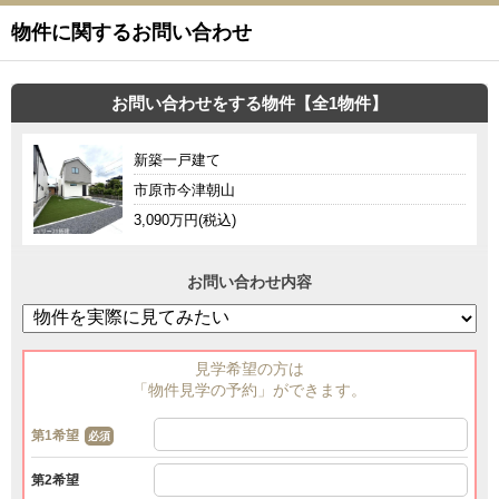
物件に関するお問い合わせ
お問い合わせをする物件【全1物件】
新築一戸建て
市原市今津朝山
3,090万円(税込)
お問い合わせ内容
見学希望の方は
「物件見学の予約」ができます。
第1希望
必須
第2希望