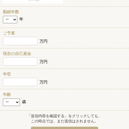
勤続年数
年
ご予算
万円
現在の自己資金
万円
年収
万円
年齢
歳
「送信内容を確認する」をクリックしても、
この時点では、まだ送信はされません。