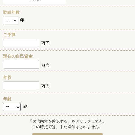
勤続年数
年
ご予算
万円
現在の自己資金
万円
年収
万円
年齢
歳
「送信内容を確認する」をクリックしても、
この時点では、まだ送信はされません。