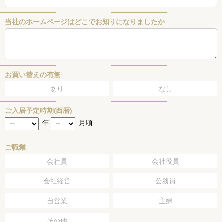
当社のホームページはどこでお知りになりましたか
お買い替えの有無
あり
なし
ご入居予定時期(西暦)
年
月頃
ご職業
会社員
会社役員
会社経営
公務員
自営業
主婦
その他