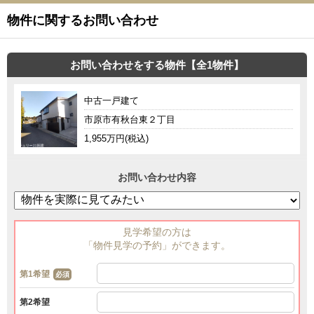
物件に関するお問い合わせ
お問い合わせをする物件【全1物件】
中古一戸建て
市原市有秋台東２丁目
1,955万円(税込)
お問い合わせ内容
見学希望の方は
「物件見学の予約」ができます。
第1希望
必須
第2希望