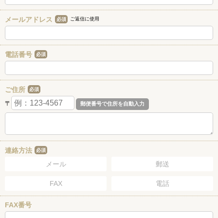
メールアドレス
ご返信に使用
必須
電話番号
必須
ご住所
必須
〒
連絡方法
必須
メール
郵送
FAX
電話
FAX番号