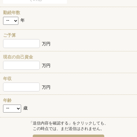
勤続年数
年
ご予算
万円
現在の自己資金
万円
年収
万円
年齢
歳
「送信内容を確認する」をクリックしても、
この時点では、まだ送信はされません。