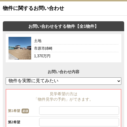
物件に関するお問い合わせ
お問い合わせをする物件【全1物件】
土地
市原市姉崎
1,370万円
お問い合わせ内容
見学希望の方は
「物件見学の予約」ができます。
第1希望
必須
第2希望