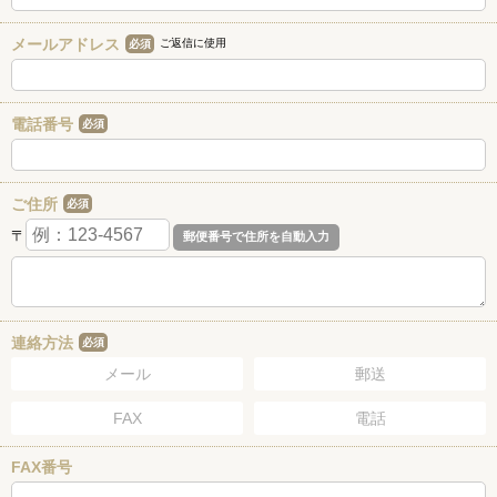
メールアドレス
ご返信に使用
必須
電話番号
必須
ご住所
必須
〒
連絡方法
必須
メール
郵送
FAX
電話
FAX番号