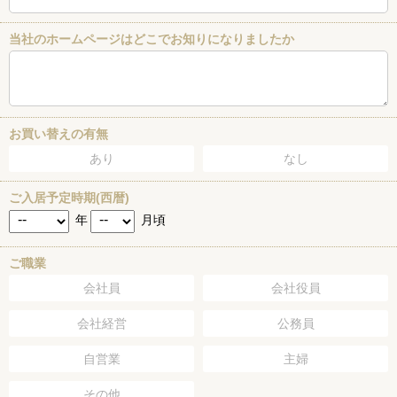
当社のホームページはどこでお知りになりましたか
お買い替えの有無
あり
なし
ご入居予定時期(西暦)
年
月頃
ご職業
会社員
会社役員
会社経営
公務員
自営業
主婦
その他