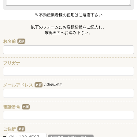
※不動産業者様の使用はご遠慮下さい
以下のフォームにお客様情報をご記入し、
確認画面へお進み下さい。
お名前
必須
フリガナ
メールアドレス
ご返信に使用
必須
電話番号
必須
ご住所
必須