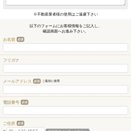
※不動産業者様の使用はご遠慮下さい
以下のフォームにお客様情報をご記入し、
確認画面へお進み下さい。
お名前
必須
フリガナ
メールアドレス
ご返信に使用
必須
電話番号
必須
ご住所
必須