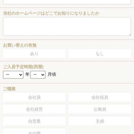
当社のホームページはどこでお知りになりましたか
お買い替えの有無
あり
なし
ご入居予定時期(西暦)
年
月頃
ご職業
会社員
会社役員
会社経営
公務員
自営業
主婦
その他