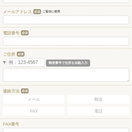
メールアドレス
ご返信に使用
必須
電話番号
必須
ご住所
必須
〒
連絡方法
必須
メール
郵送
FAX
電話
FAX番号