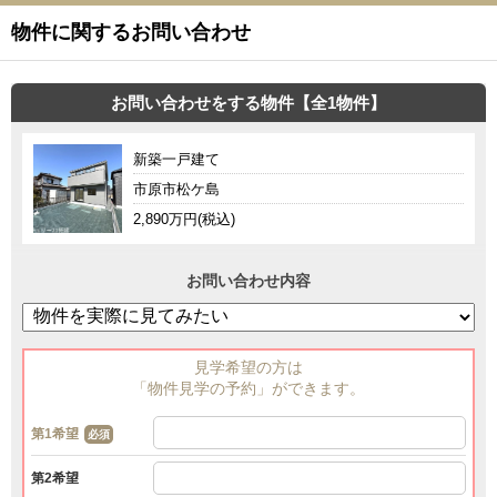
物件に関するお問い合わせ
お問い合わせをする物件【全1物件】
新築一戸建て
市原市松ケ島
2,890万円(税込)
お問い合わせ内容
見学希望の方は
「物件見学の予約」ができます。
第1希望
必須
第2希望