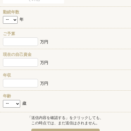
勤続年数
年
ご予算
万円
現在の自己資金
万円
年収
万円
年齢
歳
「送信内容を確認する」をクリックしても、
この時点では、まだ送信はされません。