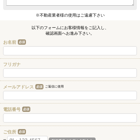
※不動産業者様の使用はご遠慮下さい
以下のフォームにお客様情報をご記入し、
確認画面へお進み下さい。
お名前
必須
フリガナ
メールアドレス
ご返信に使用
必須
電話番号
必須
ご住所
必須