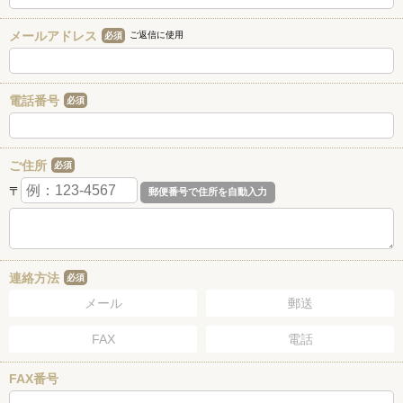
メールアドレス
ご返信に使用
必須
電話番号
必須
ご住所
必須
〒
連絡方法
必須
メール
郵送
FAX
電話
FAX番号