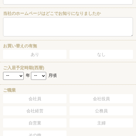
当社のホームページはどこでお知りになりましたか
お買い替えの有無
あり
なし
ご入居予定時期(西暦)
年
月頃
ご職業
会社員
会社役員
会社経営
公務員
自営業
主婦
その他