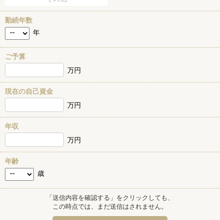
勤続年数
年
ご予算
万円
現在の自己資金
万円
年収
万円
年齢
歳
「送信内容を確認する」をクリックしても、
この時点では、まだ送信はされません。