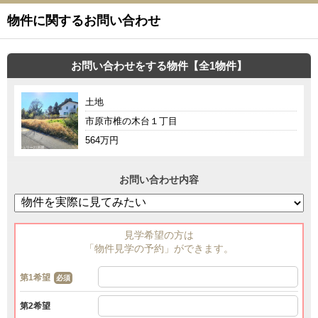
物件に関するお問い合わせ
お問い合わせをする物件【全1物件】
土地
市原市椎の木台１丁目
564万円
お問い合わせ内容
見学希望の方は
「物件見学の予約」ができます。
第1希望
必須
第2希望