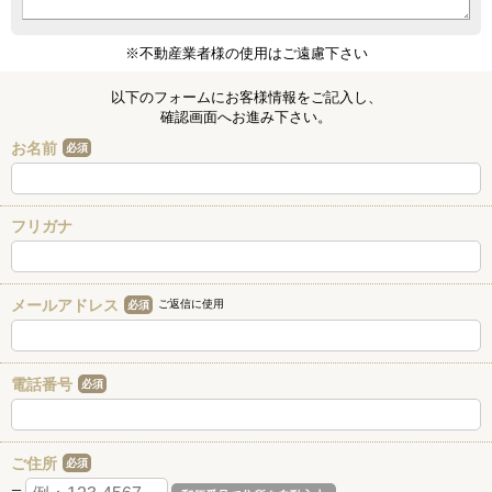
※不動産業者様の使用はご遠慮下さい
以下のフォームにお客様情報をご記入し、
確認画面へお進み下さい。
お名前
必須
フリガナ
メールアドレス
ご返信に使用
必須
電話番号
必須
ご住所
必須