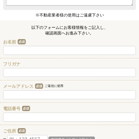
※不動産業者様の使用はご遠慮下さい
以下のフォームにお客様情報をご記入し、
確認画面へお進み下さい。
お名前
必須
フリガナ
メールアドレス
ご返信に使用
必須
電話番号
必須
ご住所
必須