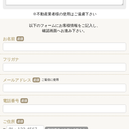
※不動産業者様の使用はご遠慮下さい
以下のフォームにお客様情報をご記入し、
確認画面へお進み下さい。
お名前
必須
フリガナ
メールアドレス
ご返信に使用
必須
電話番号
必須
ご住所
必須