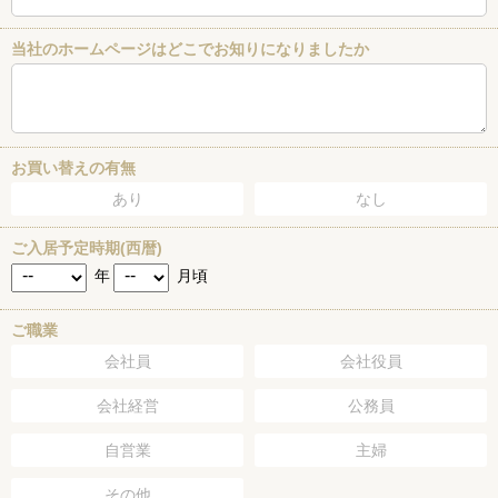
当社のホームページはどこでお知りになりましたか
お買い替えの有無
あり
なし
ご入居予定時期(西暦)
年
月頃
ご職業
会社員
会社役員
会社経営
公務員
自営業
主婦
その他