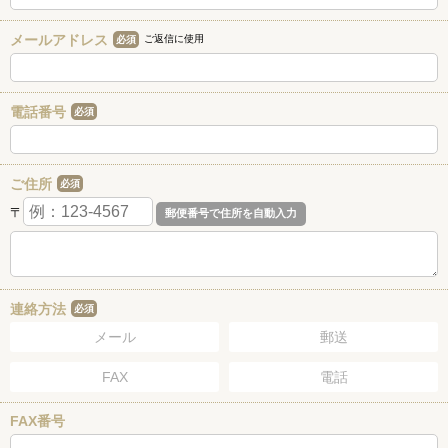
メールアドレス
ご返信に使用
必須
電話番号
必須
ご住所
必須
〒
連絡方法
必須
メール
郵送
FAX
電話
FAX番号