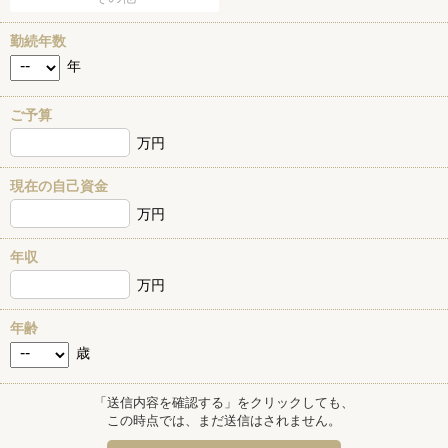
勤続年数
年
ご予算
万円
現在の自己資金
万円
年収
万円
年齢
歳
「送信内容を確認する」をクリックしても、
この時点では、まだ送信はされません。