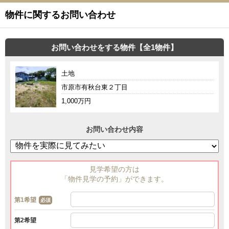
物件に関するお問い合わせ
お問い合わせをする物件【全1物件】
土地
市原市有秋台東２丁目
1,000万円
お問い合わせ内容
見学希望の方は
「物件見学の予約」ができます。
第1希望
必須
第2希望