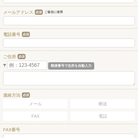
メールアドレス
ご返信に使用
必須
電話番号
必須
ご住所
必須
〒
連絡方法
必須
メール
郵送
FAX
電話
FAX番号