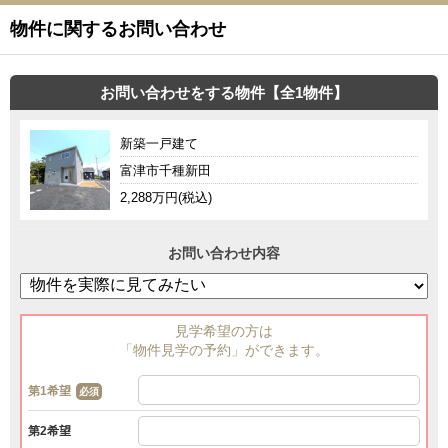
物件に関するお問い合わせ
お問い合わせをする物件【全1物件】
新築一戸建て
富津市千種新田
2,288万円(税込)
お問い合わせ内容
見学希望の方は
「物件見学の予約」ができます。
第1希望
必須
第2希望