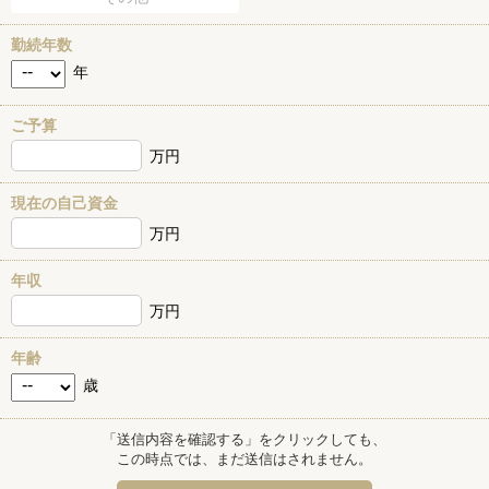
勤続年数
年
ご予算
万円
現在の自己資金
万円
年収
万円
年齢
歳
「送信内容を確認する」をクリックしても、
この時点では、まだ送信はされません。