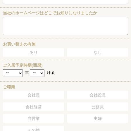
当社のホームページはどこでお知りになりましたか
お買い替えの有無
あり
なし
ご入居予定時期(西暦)
年
月頃
ご職業
会社員
会社役員
会社経営
公務員
自営業
主婦
その他