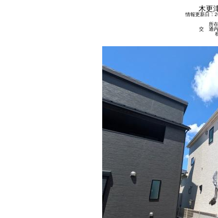
木更
情報更新日：202
所
交 通