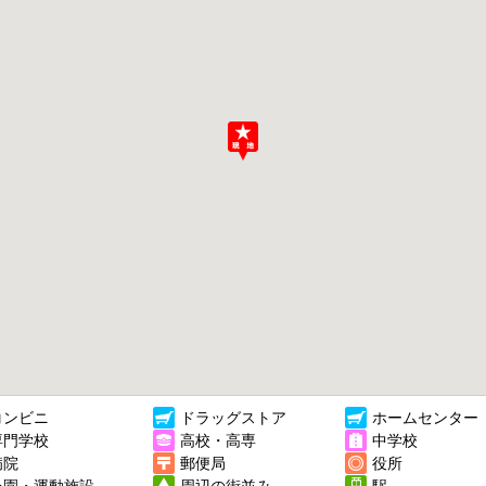
コンビニ
ドラッグストア
ホームセンター
専門学校
高校・高専
中学校
病院
郵便局
役所
公園・運動施設
周辺の街並み
駅