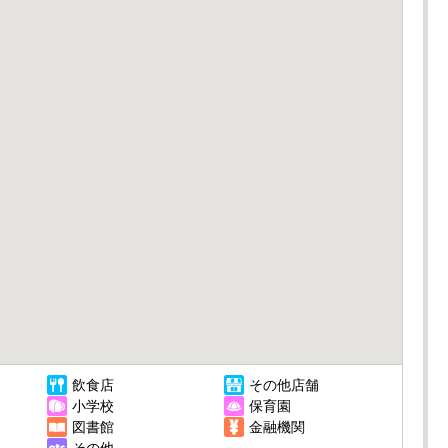
飲食店
その他店舗
小学校
保育園
図書館
金融機関
その他