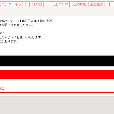
カウンターキッチン
浄水器
3口以上コンロ
追焚機能
浴室暖房
オ
格です。（1,000円未満は切り上げ。）
はお問い合わせください。
さい。
ただくようにお願いいたします。
とがあります。
-1