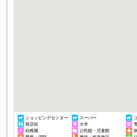
ショッピングセンター
スーパー
商店街
大学
幼稚園
公民館・児童館
警察・消防
趣味・娯楽施設