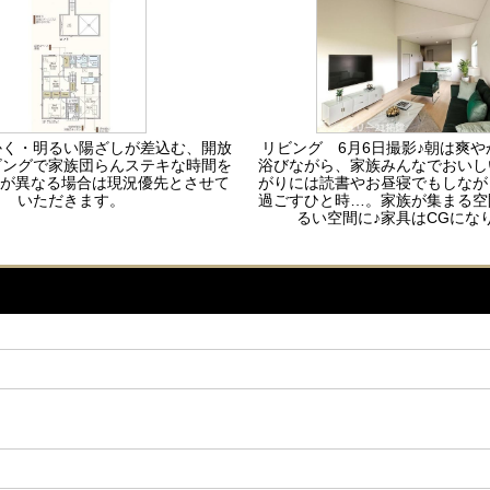
かく・明るい陽ざしが差込む、開放
リビング 6月6日撮影♪朝は爽
ビングで家族団らんステキな時間を
浴びながら、家族みんなでおいし
況が異なる場合は現況優先とさせて
がりには読書やお昼寝でもしなが
いただきます。
過ごすひと時…。家族が集まる空
るい空間に♪家具はCGにな