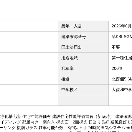
築年・入居
2026年6月
建築確認番号
第KBI-SGM
国土法届出
不要
用途地域
第一種住
容積率
200％
接道
北西側5.
中学校区
大佐和中学
 浄化槽 設計住宅性能評価有 建設住宅性能評価書有（新築時） 建築確認
サイディング 部屋向き 南向き 採光面 2面採光 日当り良好 通風良好 L
ーリング 複層ガラス 駐車可能台数 3台以上可 24時間換気システム 