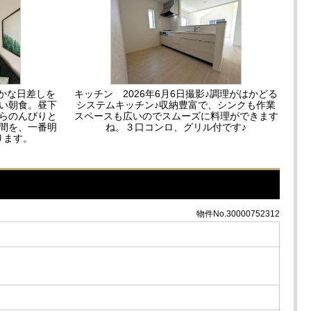
やかな日差しを
キッチン 2026年6月6日撮影♪調理がはかどる
い朝食。昼下
システムキッチン♪収納豊富で、シンクも作業
らのんびりと
スペースも広いのでスムーズに料理ができます
間を、一番明
ね。３口コンロ、グリル付です♪
ります。
物件No.30000752312