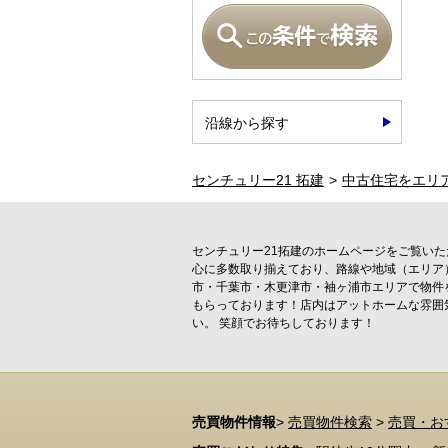
沿線から探す
センチュリー21 拓建
中古住宅をエリ
センチュリー21拓建のホームページをご覧い
心に多数取り揃えており、路線や地域（エリア
市・千葉市・木更津市・袖ヶ浦市エリアで物件
もらっております！店内はアットホームな雰囲
い。 笑顔でお待ちしております！
売買物件情報
>
売買物件検索
>
売買・お