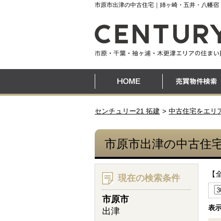
市原市出津の中古住宅｜姉ヶ崎・五井・八幡宿
センチュリー21 拓建
中古住宅をエリ
市原市出津の中古住
【
現在の検索条件
市原市
表
出津