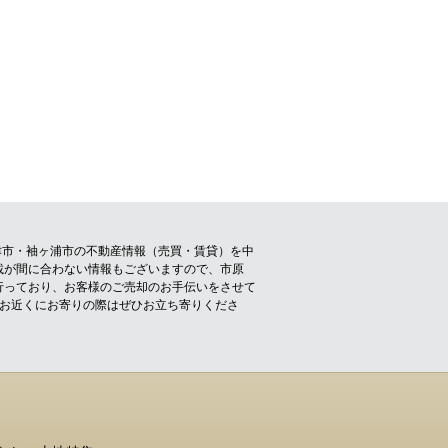
津市・袖ヶ浦市の不動産情報（売買・賃貸）を中
載が間に合わない情報もございますので、市原
行っており、お客様のご売却のお手伝いをさせて
！お近くにお寄りの際はぜひお立ち寄りくださ