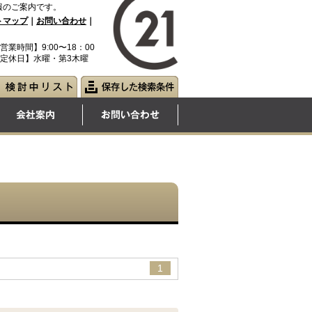
報のご案内です。
トマップ
｜
お問い合わせ
｜
営業時間】9:00〜18：00
定休日】水曜・第3木曜
1