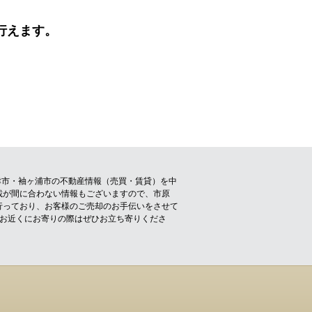
行えます。
津市・袖ヶ浦市の不動産情報（売買・賃貸）を中
載が間に合わない情報もございますので、市原
行っており、お客様のご売却のお手伝いをさせて
！お近くにお寄りの際はぜひお立ち寄りくださ