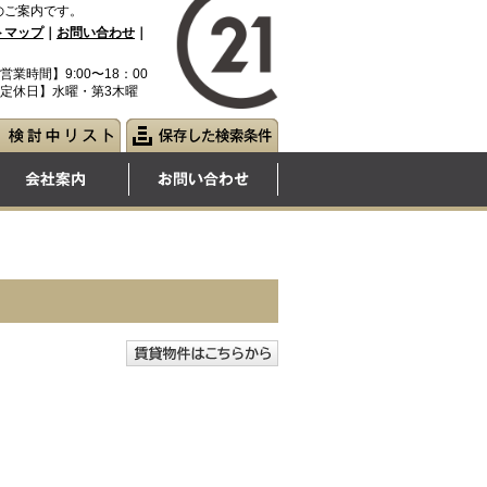
のご案内です。
トマップ
｜
お問い合わせ
｜
営業時間】9:00〜18：00
定休日】水曜・第3木曜