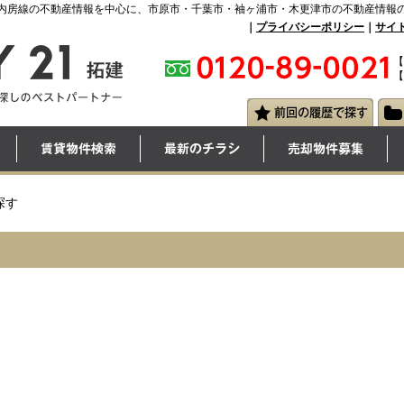
内房線の不動産情報を中心に、市原市・千葉市・袖ヶ浦市・木更津市の不動産情報
｜
プライバシーポリシー
｜
サイ
【
【
探す