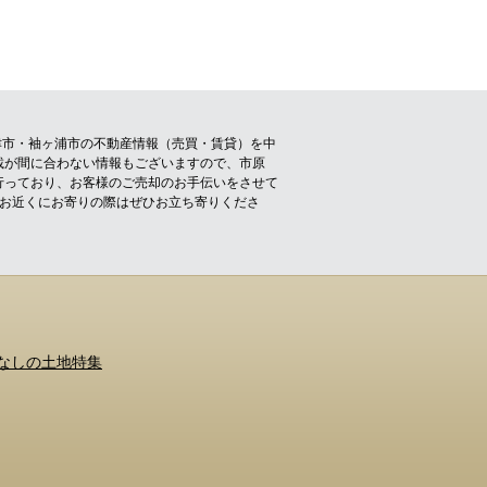
津市・袖ヶ浦市の不動産情報（売買・賃貸）を中
載が間に合わない情報もございますので、市原
行っており、お客様のご売却のお手伝いをさせて
！お近くにお寄りの際はぜひお立ち寄りくださ
なしの土地特集