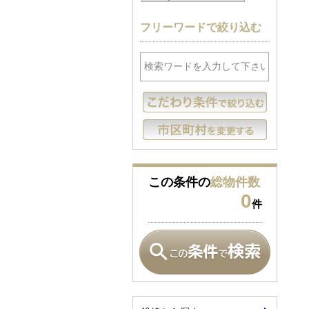
フリーワードで絞り込む
この条件の
総物件数
0
件