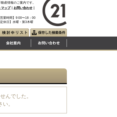
不動産情報のご案内です。
トマップ
｜
お問い合わせ
｜
営業時間】9:00〜18：00
定休日】水曜・第3木曜
ませんでした。
さい。