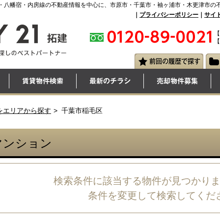
・八幡宿・内房線の不動産情報を中心に、市原市・千葉市・袖ヶ浦市・木更津市の
｜
プライバシーポリシー
｜
サイ
【
【
をエリアから探す
千葉市稲毛区
マンション
検索条件に該当する物件が見つかり
条件を変更して検索してくだ