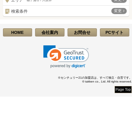
エリア
袖ケ浦市 / 川原井
変更
検索条件
HOME
会社案内
お問合せ
PCサイト
※センチュリー21の加盟店は、すべて独立・自営です。
© takken co., Ltd. All rights reserved.
Page Top