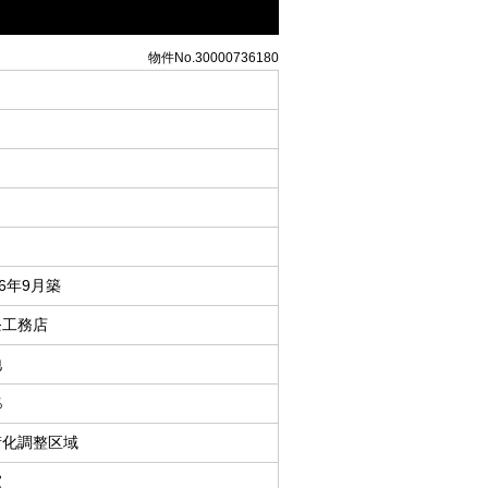
物件No.30000736180
96年9月築
条工務店
地
％
街化調整区域
家