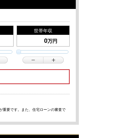
世帯年収
万円
事が重要です。また、住宅ローンの審査で