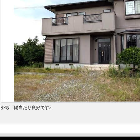
外観 陽当たり良好です♪