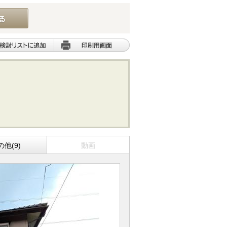
の他(9)
動画