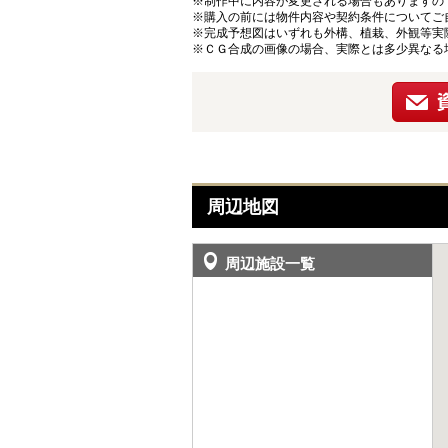
※制作中に内容が変更される場合もありますの
※購入の前には物件内容や契約条件についてご
※完成予想図はいずれも外構、植栽、外観等実
※ＣＧ合成の画像の場合、実際とは多少異なる
周辺地図
周辺施設一覧