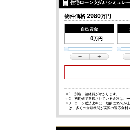
住宅ローン支払いシミュレ
2980
物件価格
万円
自己資金
万円
※1 別途、諸経費がかかります。
※2 初期値で選択されている金利は、
※3 ローン返済比率は一般的に35%
は、多くの金融機関が実際の適応金利