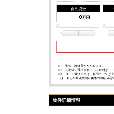
自己資金
万円
※1 別途、諸経費がかかります。
※2 初期値で選択されている金利は、
※3 ローン返済比率は一般的に35%
は、多くの金融機関が実際の適応金利
物件詳細情報