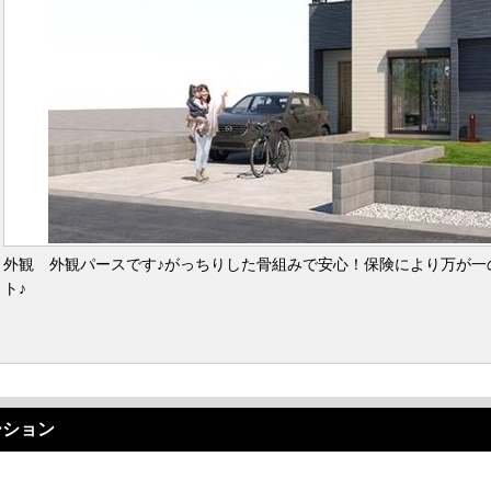
外観 外観パースです♪がっちりした骨組みで安心！保険により万が一
ト♪
ーション