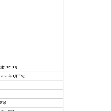
W建13213号
2026年9月下旬)
区域