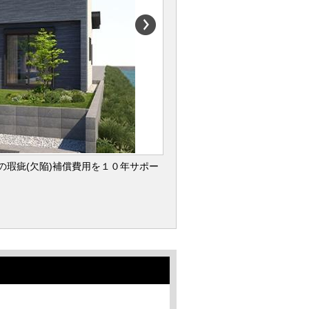
の瑕疵(欠陥)補償費用を１０年サポー