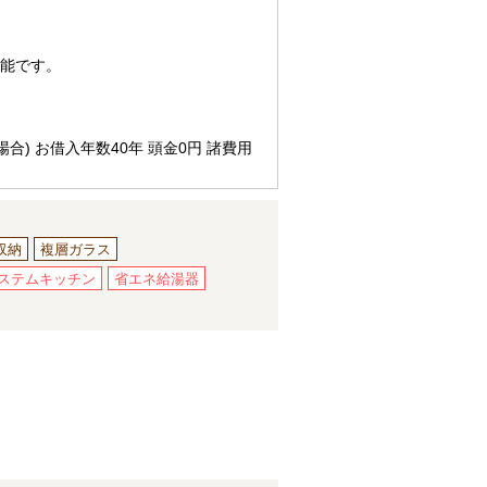
可能です。
合) お借入年数40年 頭金0円 諸費用
収納
複層ガラス
ステムキッチン
省エネ給湯器