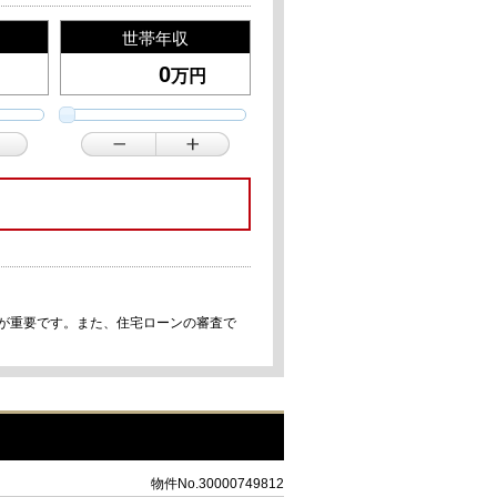
世帯年収
万円
事が重要です。また、住宅ローンの審査で
物件No.30000749812