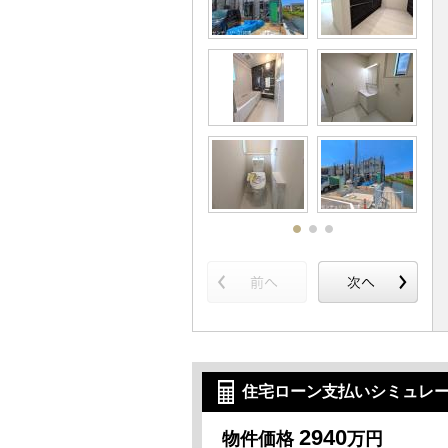
住宅ローン支払いシミュレ
2940
物件価格
万円