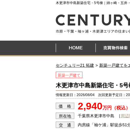
木更津市中島新築住宅・5号棟｜姉ヶ崎・五井
センチュリー21 拓建
新築一戸建てを
新築一戸建て
木更津市中島新築住宅・5号
情報更新日：2026/08/04 次回更新予定日：2026
2,940
価 格
万円（税込
千葉県木更津市中島
［
周辺
所在地
内房線「袖ケ浦」駅徒歩51
交 通