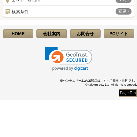
エリア
袖ケ浦市
変更
検索条件
HOME
会社案内
お問合せ
PCサイト
※センチュリー21の加盟店は、すべて独立・自営です。
© takken co., Ltd. All rights reserved.
Page Top