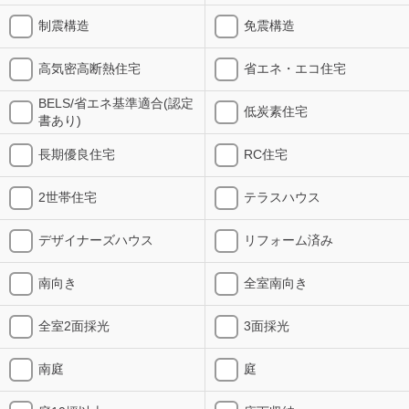
制震構造
免震構造
高気密高断熱住宅
省エネ・エコ住宅
BELS/省エネ基準適合(認定
低炭素住宅
書あり)
長期優良住宅
RC住宅
2世帯住宅
テラスハウス
デザイナーズハウス
リフォーム済み
南向き
全室南向き
全室2面採光
3面採光
南庭
庭