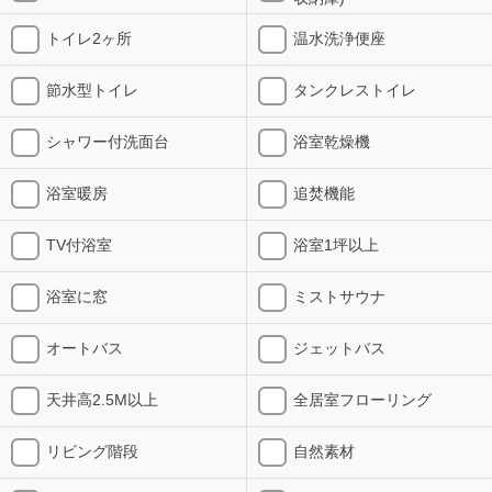
トイレ2ヶ所
温水洗浄便座
節水型トイレ
タンクレストイレ
シャワー付洗面台
浴室乾燥機
浴室暖房
追焚機能
TV付浴室
浴室1坪以上
浴室に窓
ミストサウナ
オートバス
ジェットバス
天井高2.5M以上
全居室フローリング
リビング階段
自然素材