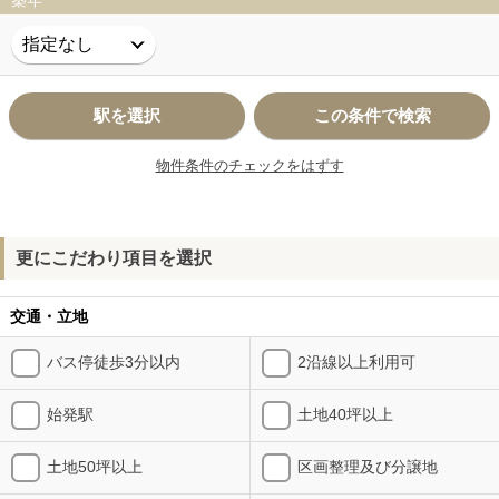
築年
駅を選択
この条件で検索
物件条件のチェックをはずす
更にこだわり項目を選択
交通・立地
バス停徒歩3分以内
2沿線以上利用可
始発駅
土地40坪以上
土地50坪以上
区画整理及び分譲地