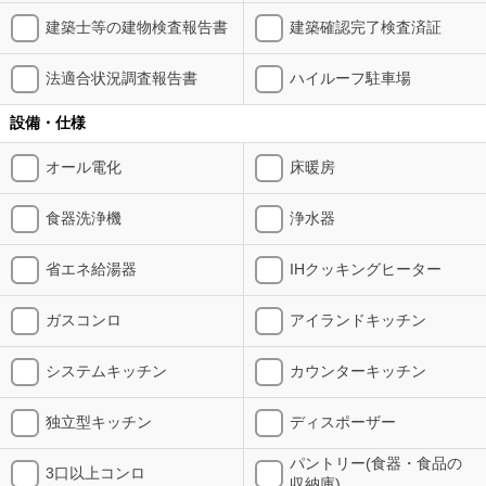
建築士等の建物検査報告書
建築確認完了検査済証
法適合状況調査報告書
ハイルーフ駐車場
設備・仕様
オール電化
床暖房
食器洗浄機
浄水器
省エネ給湯器
IHクッキングヒーター
ガスコンロ
アイランドキッチン
システムキッチン
カウンターキッチン
独立型キッチン
ディスポーザー
パントリー(食器・食品の
3口以上コンロ
収納庫)