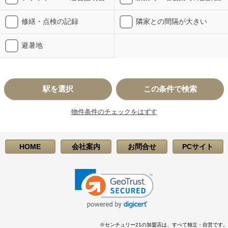
修繕・点検の記録
隣家との間隔が大きい
避暑地
駅を選択
この条件で検索
物件条件のチェックをはずす
HOME
会社案内
お問合せ
PCサイト
※センチュリー21の加盟店は、すべて独立・自営です。