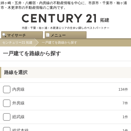
姉ヶ崎・五井・八幡宿・内房線の不動産情報を中心に、市原市・千葉市・袖ヶ浦
市・木更津市の不動産情報のご案内です。
マイサーチ
メニュー
センチュリー21 拓建
一戸建てを路線から探す
一戸建てを路線から探す
路線を選択
内房線
134件
外房線
7件
総武線
1件
総武本線
1件