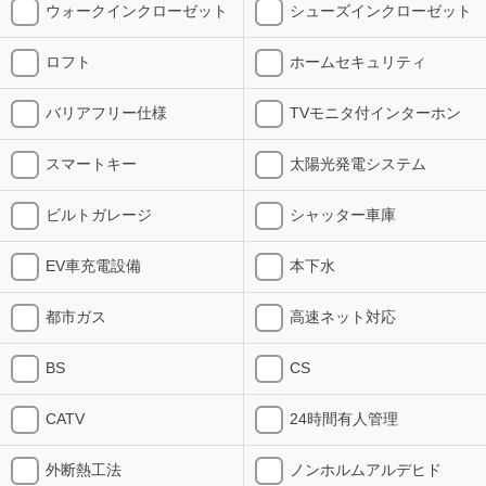
ウォークインクローゼット
シューズインクローゼット
ロフト
ホームセキュリティ
バリアフリー仕様
TVモニタ付インターホン
スマートキー
太陽光発電システム
ビルトガレージ
シャッター車庫
EV車充電設備
本下水
都市ガス
高速ネット対応
BS
CS
CATV
24時間有人管理
外断熱工法
ノンホルムアルデヒド