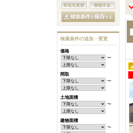
検索条件の追加・変更
価格
〜
間取
〜
土地面積
〜
建物面積
〜