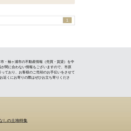
1
津市・袖ヶ浦市の不動産情報（売買・賃貸）を中
載が間に合わない情報もございますので、市原
行っており、お客様のご売却のお手伝いをさせて
！お近くにお寄りの際はぜひお立ち寄りくださ
なしの土地特集