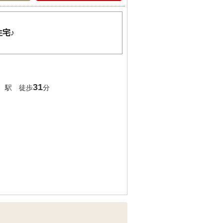
宅♪
」
31
駅 徒歩
分