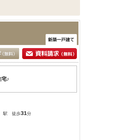
宅♪
」
31
駅 徒歩
分