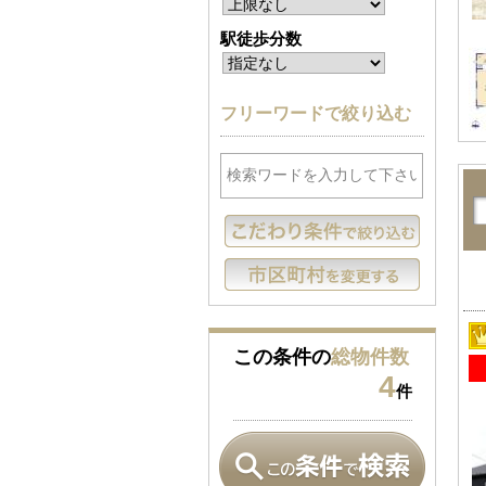
駅徒歩分数
フリーワードで絞り込む
この条件の
総物件数
4
件