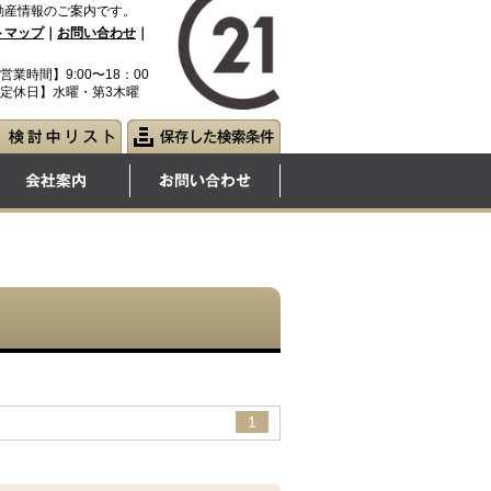
動産情報のご案内です。
トマップ
｜
お問い合わせ
｜
営業時間】9:00〜18：00
定休日】水曜・第3木曜
1