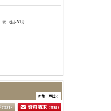
」
31
駅 徒歩
分