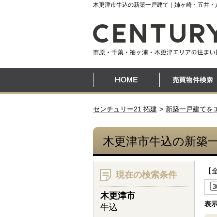
木更津市牛込の新築一戸建て｜姉ヶ崎・五井・
センチュリー21 拓建
新築一戸建てを
木更津市牛込の新築
【
現在の検索条件
木更津市
表
牛込