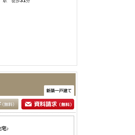
」
31
駅 徒歩
分
宅♪