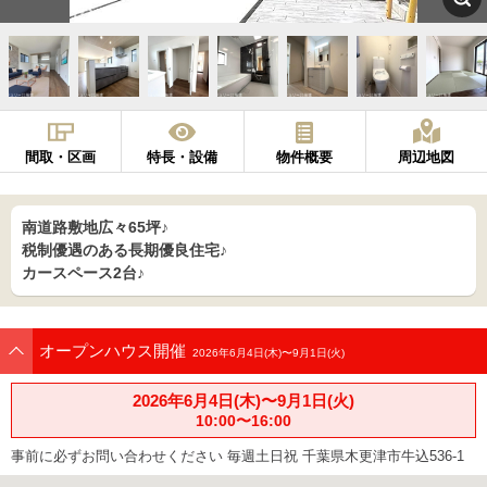
間取・区画
特長・設備
物件概要
周辺地図
南道路敷地広々65坪♪
税制優遇のある長期優良住宅♪
カースペース2台♪
オープンハウス開催
2026年6月4日(木)〜9月1日(火)
2026年6月4日(木)〜9月1日(火)
10:00〜16:00
事前に必ずお問い合わせください 毎週土日祝 千葉県木更津市牛込536-1