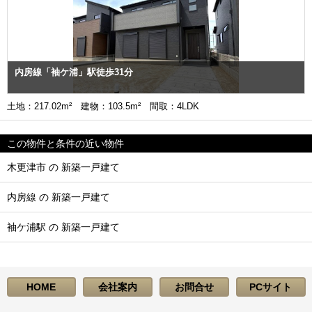
内房線「袖ケ浦」駅徒歩31分
土地：217.02m² 建物：103.5m² 間取：4LDK
この物件と条件の近い物件
木更津市 の 新築一戸建て
内房線 の 新築一戸建て
袖ケ浦駅 の 新築一戸建て
HOME
会社案内
お問合せ
PCサイト