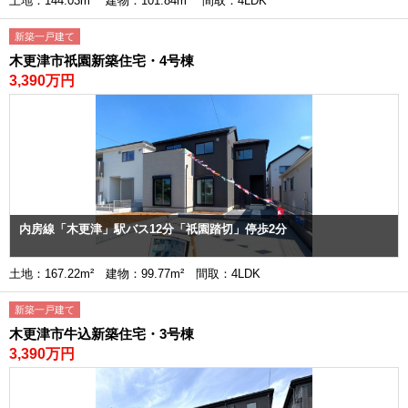
土地：144.03m² 建物：101.84m² 間取：4LDK
新築一戸建て
木更津市祇園新築住宅・4号棟
3,390万円
内房線「木更津」駅バス12分「祇園踏切」停歩2分
土地：167.22m² 建物：99.77m² 間取：4LDK
新築一戸建て
木更津市牛込新築住宅・3号棟
3,390万円