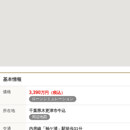
基本情報
価格
3,390
万円（税込）
ローンシミュレーション
所在地
千葉県木更津市牛込
周辺地図
交通
内房線「袖ケ浦」駅徒歩31分