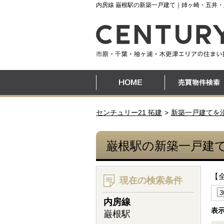
内房線 巌根駅の新築一戸建て｜姉ヶ崎・五井
センチュリー21 拓建
新築一戸建てを
巌根駅の新築一戸建
【
現在の検索条件
内房線
表
巌根駅