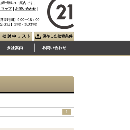
動産情報のご案内です。
トマップ
｜
お問い合わせ
｜
営業時間】9:00〜18：00
定休日】水曜・第3木曜
1