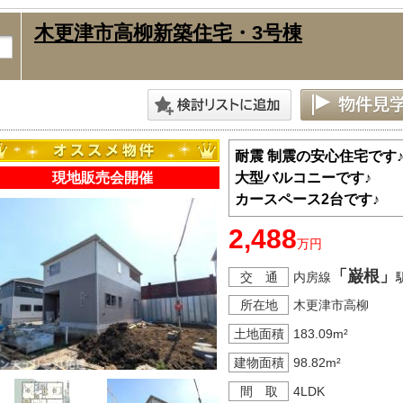
木更津市高柳新築住宅・3号棟
耐震 制震の安心住宅です
現地販売会開催
大型バルコニーです♪
カースペース2台です♪
2,488
万円
「巌根」
交 通
内房線
所在地
木更津市高柳
土地面積
183.09m²
建物面積
98.82m²
間 取
4LDK