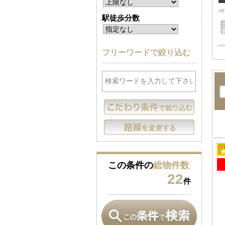
駅徒歩分数
フリーワードで絞り込む
この条件の
総物件数
22
件