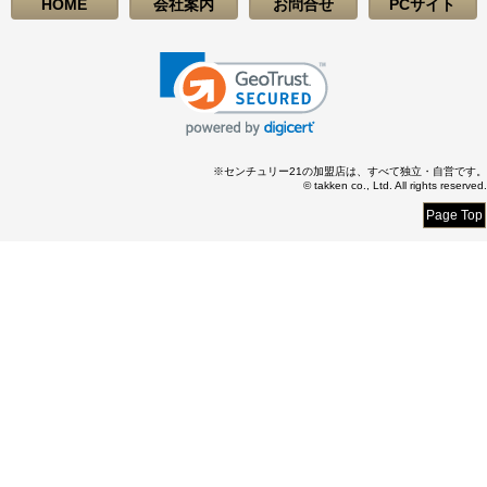
HOME
会社案内
お問合せ
PCサイト
※センチュリー21の加盟店は、すべて独立・自営です。
© takken co., Ltd. All rights reserved.
Page Top