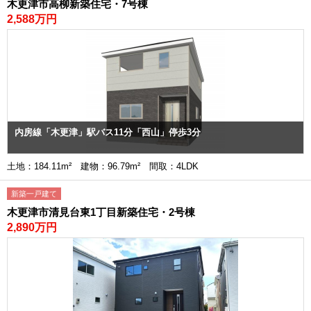
木更津市高柳新築住宅・7号棟
2,588万円
内房線「木更津」駅バス11分「西山」停歩3分
土地：184.11m² 建物：96.79m² 間取：4LDK
新築一戸建て
木更津市清見台東1丁目新築住宅・2号棟
2,890万円