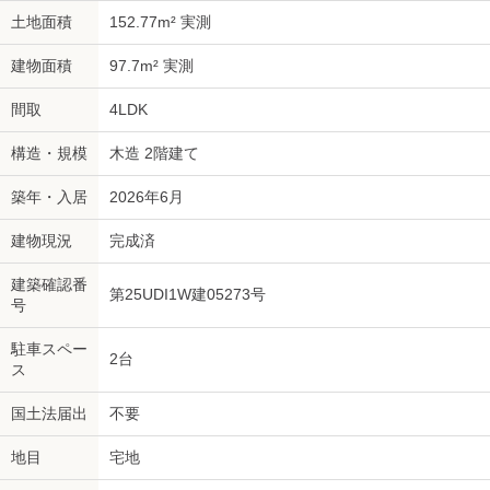
土地面積
152.77m² 実測
建物面積
97.7m² 実測
間取
4LDK
構造・規模
木造 2階建て
築年・入居
2026年6月
建物現況
完成済
建築確認番
第25UDI1W建05273号
号
駐車スペー
2台
ス
国土法届出
不要
地目
宅地