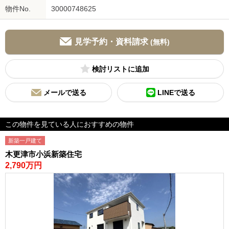
物件No.
30000748625
見学予約・資料請求
(無料)
検討リスト
メールで送る
LINEで送る
この物件を見ている人におすすめの物件
新築一戸建て
木更津市小浜新築住宅
2,790万円