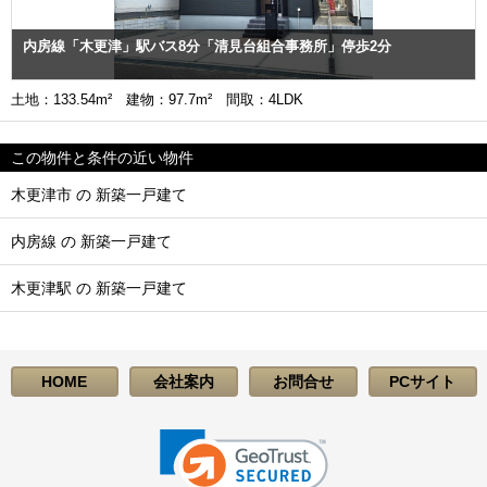
内房線「木更津」駅バス8分「清見台組合事務所」停歩2分
土地：133.54m² 建物：97.7m² 間取：4LDK
この物件と条件の近い物件
木更津市 の 新築一戸建て
内房線 の 新築一戸建て
木更津駅 の 新築一戸建て
HOME
会社案内
お問合せ
PCサイト