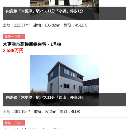
内房線「木更津」駅バス11分「小浜」停歩1分
土地：222.37m² 建物：106.82m² 間取：4SLDK
新築一戸建て
木更津市高柳新築住宅・1号棟
2,588万円
内房線「木更津」駅バス11分「西山」停歩3分
土地：181.19m² 建物：97.2m² 間取：4LDK
新築一戸建て