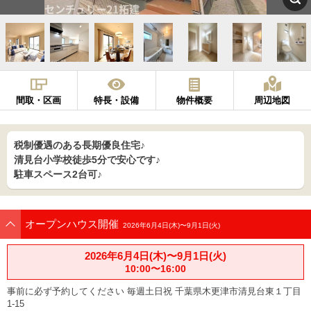
間取・区画
特長・設備
物件概要
周辺地図
税制優遇のある長期優良住宅♪
清見台小学校徒歩5分で安心です♪
駐車スペース2台可♪
オープンハウス開催
2026年6月4日(木)〜9月1日(火)
2026年6月4日(木)〜9月1日(火)
10:00〜16:00
事前に必ず予約してください 毎週土日祝 千葉県木更津市清見台東１丁目
1-15