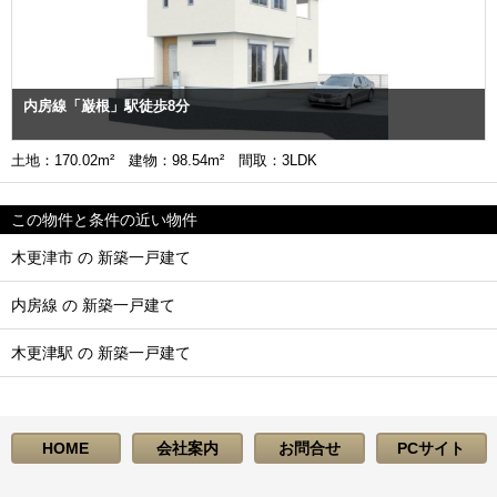
内房線「巌根」駅徒歩8分
土地：170.02m² 建物：98.54m² 間取：3LDK
この物件と条件の近い物件
木更津市 の 新築一戸建て
内房線 の 新築一戸建て
木更津駅 の 新築一戸建て
HOME
会社案内
お問合せ
PCサイト