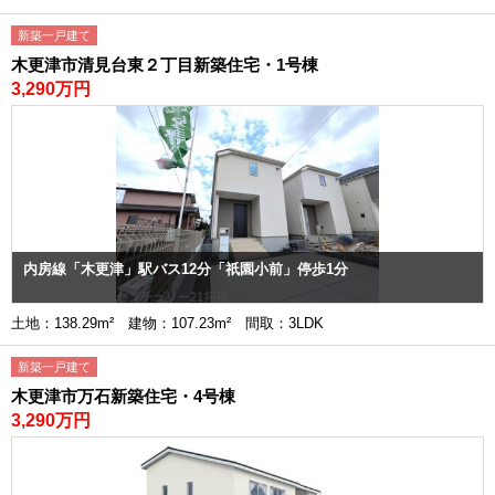
新築一戸建て
木更津市清見台東２丁目新築住宅・1号棟
3,290万円
内房線「木更津」駅バス12分「祇園小前」停歩1分
土地：138.29m² 建物：107.23m² 間取：3LDK
新築一戸建て
木更津市万石新築住宅・4号棟
3,290万円