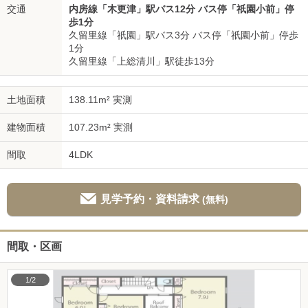
交通
内房線「木更津」駅バス12分 バス停「祇園小前」停
歩1分
久留里線「祇園」駅バス3分 バス停「祇園小前」停歩
1分
久留里線「上総清川」駅徒歩13分
土地面積
138.11m² 実測
建物面積
107.23m² 実測
間取
4LDK
見学予約・資料請求
(無料)
間取・区画
1/2