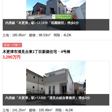
内房線「木更津」駅バス12分「祇園踏切」停歩2分
土地：185.85m² 建物：98.53m² 間取：4LDK
新築一戸建て
木更津市清見台東1丁目新築住宅・4号棟
3,290万円
内房線「木更津」駅バス8分「清見台組合事務所」停歩2分
土地：141.25m² 建物：105.99m² 間取：4LDK