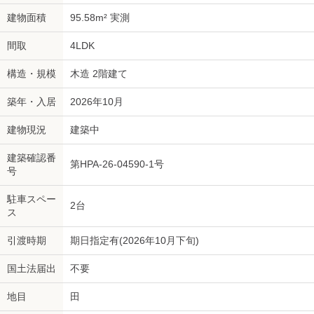
建物面積
95.58m² 実測
間取
4LDK
構造・規模
木造 2階建て
築年・入居
2026年10月
建物現況
建築中
建築確認番
第HPA-26-04590-1号
号
駐車スペー
2台
ス
引渡時期
期日指定有(2026年10月下旬)
国土法届出
不要
地目
田