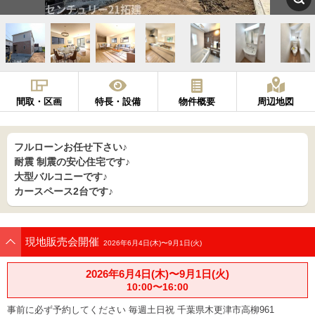
間取・区画
特長・設備
物件概要
周辺地図
フルローンお任せ下さい♪
耐震 制震の安心住宅です♪
大型バルコニーです♪
カースペース2台です♪
現地販売会開催
2026年6月4日(木)〜9月1日(火)
2026年6月4日(木)〜9月1日(火)
10:00〜16:00
事前に必ず予約してください 毎週土日祝 千葉県木更津市高柳961