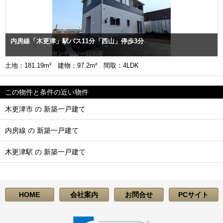
内房線「木更津」駅バス11分「西山」停歩3分
土地：181.19m² 建物：97.2m² 間取：4LDK
この物件と条件の近い物件
木更津市 の 新築一戸建て
内房線 の 新築一戸建て
木更津駅 の 新築一戸建て
HOME
会社案内
お問合せ
PCサイト