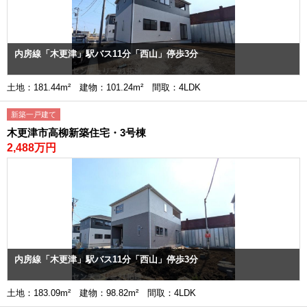
内房線「木更津」駅バス11分「西山」停歩3分
土地：181.44m² 建物：101.24m² 間取：4LDK
新築一戸建て
木更津市高柳新築住宅・3号棟
2,488万円
内房線「木更津」駅バス11分「西山」停歩3分
土地：183.09m² 建物：98.82m² 間取：4LDK