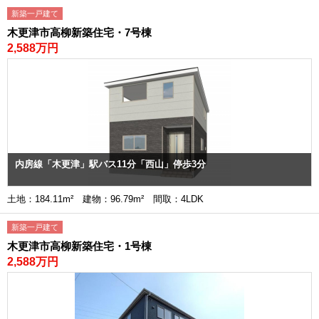
新築一戸建て
木更津市高柳新築住宅・7号棟
2,588万円
内房線「木更津」駅バス11分「西山」停歩3分
土地：184.11m² 建物：96.79m² 間取：4LDK
新築一戸建て
木更津市高柳新築住宅・1号棟
2,588万円