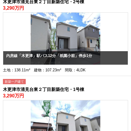
木更津市清見台東２丁目新築住宅・2号棟
3,290万円
内房線「木更津」駅バス12分「祇園小前」停歩1分
土地：138.11m² 建物：107.23m² 間取：4LDK
新築一戸建て
木更津市清見台東２丁目新築住宅・1号棟
3,290万円