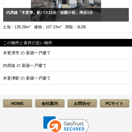
内房線「木更津」駅バス12分「祇園小前」停歩1分
土地：138.29m² 建物：107.23m² 間取：3LDK
この物件と条件の近い物件
木更津市 の 新築一戸建て
内房線 の 新築一戸建て
木更津駅 の 新築一戸建て
HOME
会社案内
お問合せ
PCサイト