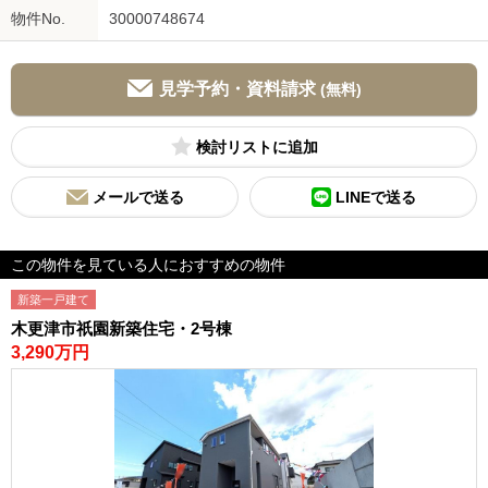
物件No.
30000748674
見学予約・資料請求
(無料)
検討リスト
メールで送る
LINEで送る
この物件を見ている人におすすめの物件
新築一戸建て
木更津市祇園新築住宅・2号棟
3,290万円