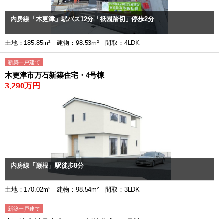
内房線「木更津」駅バス12分「祇園踏切」停歩2分
土地：185.85m² 建物：98.53m² 間取：4LDK
新築一戸建て
木更津市万石新築住宅・4号棟
3,290万円
内房線「巌根」駅徒歩8分
土地：170.02m² 建物：98.54m² 間取：3LDK
新築一戸建て