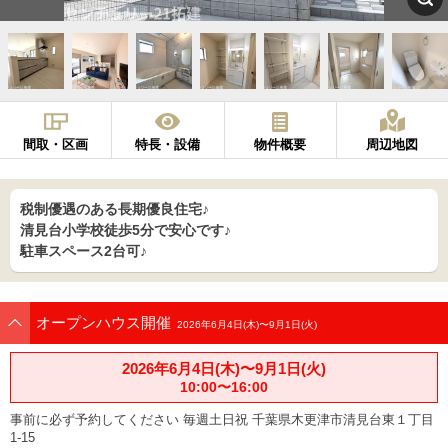
間取・区画
特長・設備
物件概要
周辺地図
税制優遇のある長期優良住宅♪
清見台小学校徒歩5分で安心です♪
駐車スペース2台可♪
オープンハウス開催
2026年6月4日(木)〜9月1日(火)
2026年6月4日(木)〜9月1日(火)
10:00〜16:00
事前に必ず予約してください 毎週土日祝 千葉県木更津市清見台東１丁目
1-15