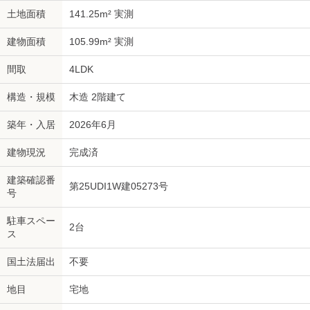
土地面積
141.25m² 実測
建物面積
105.99m² 実測
間取
4LDK
構造・規模
木造 2階建て
築年・入居
2026年6月
建物現況
完成済
建築確認番
第25UDI1W建05273号
号
駐車スペー
2台
ス
国土法届出
不要
地目
宅地