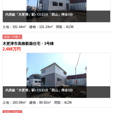
内房線「木更津」駅バス11分「西山」停歩3分
土地：181.44m² 建物：101.24m² 間取：4LDK
新築一戸建て
木更津市高柳新築住宅・3号棟
2,488万円
内房線「木更津」駅バス11分「西山」停歩3分
土地：183.09m² 建物：98.82m² 間取：4LDK
新築一戸建て