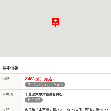
基本情報
価格
2,488
万円（税込）
ローンシミュレーション
所在地
千葉県木更津市高柳961
周辺地図
交通
内房線「木更津」駅バス11分 バス停「西山」停歩3分