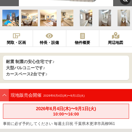
間取・区画
特長・設備
物件概要
周辺地図
耐震 制震の安心住宅です♪
大型バルコニーです♪
カースペース2台です♪
現地販売会開催
2026年6月4日(木)〜9月1日(火)
2026年6月4日(木)〜9月1日(火)
10:00〜16:00
事前に必ず予約してください 毎週土日祝 千葉県木更津市高柳961