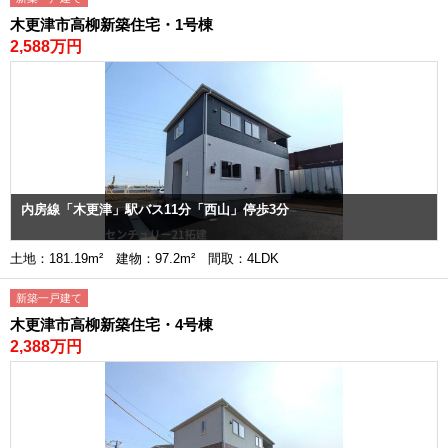
木更津市高柳新築住宅・1号棟
2,588万円
内房線「木更津」駅バス11分「西山」停歩3分
土地：181.19m² 建物：97.2m² 間取：4LDK
新築一戸建て
木更津市高柳新築住宅・4号棟
2,388万円